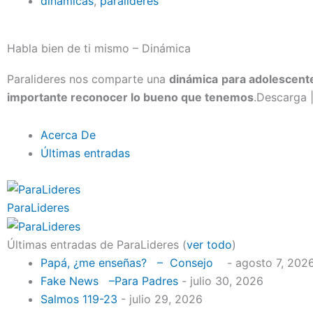
dinámicas
,
paralideres
Habla bien de ti mismo – Dinámica
Paralideres nos comparte una
dinámica
para adolescent
importante reconocer lo bueno que tenemos
.Descarga 
Acerca De
Últimas entradas
ParaLideres
Últimas entradas de ParaLideres
(
ver todo
)
Papá, ¿me enseñas? – Consejo
- agosto 7, 202
Fake News –Para Padres
- julio 30, 2026
Salmos 119-23
- julio 29, 2026