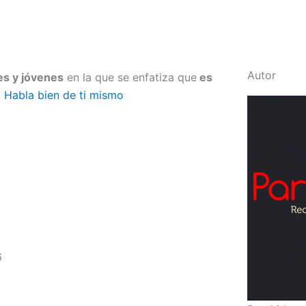
Autor
es y jóvenes
en la que se enfatiza que
es
|
Habla bien de ti mismo
6