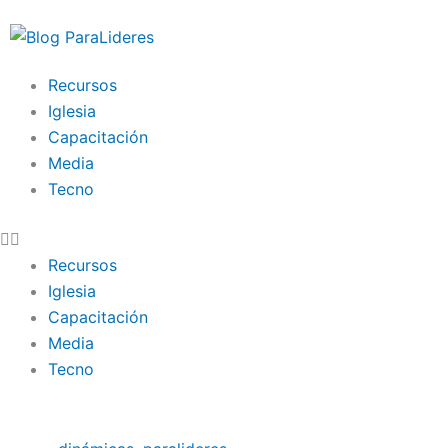
Ir
al
contenido
Recursos
Iglesia
Capacitación
Media
Tecno
Recursos
Iglesia
Capacitación
Media
Tecno