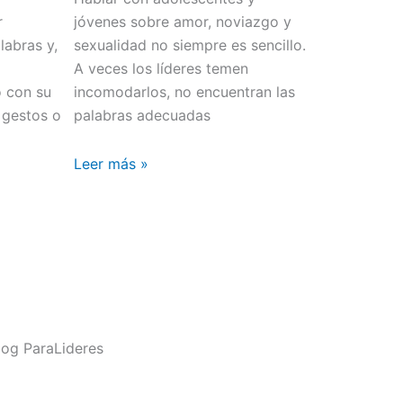
r
jóvenes sobre amor, noviazgo y
abras y,
sexualidad no siempre es sencillo.
o
A veces los líderes temen
o con su
incomodarlos, no encuentran las
 gestos o
palabras adecuadas
Leer más »
og ParaLideres