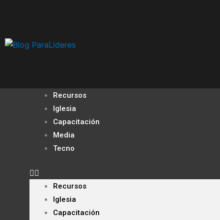
Ir
al
contenido
Recursos
Iglesia
Capacitación
Media
Tecno
Recursos
Iglesia
Capacitación