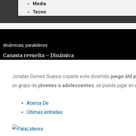
Media
Tecno
dinámicas
,
paralideres
Canasta revuelta – Dinámica
Jonatan Gomez Suarez coparte este divertido
juego útil
un grupo de
jóvenes o adolescentes
, se puede jugar en
Acerca De
Últimas entradas