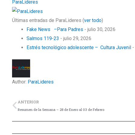
ParaLideres
Últimas entradas de ParaLideres
(
ver todo
)
Fake News –Para Padres
- julio 30, 2026
Salmos 119-23
- julio 29, 2026
Estrés tecnológico adolescente – Cultura Juvenil
-
Author:
ParaLideres
Previo
ANTERIOR
Resumen de la Semana – 28 de Enero al 03 de Febrero