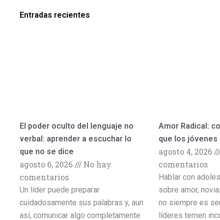
Entradas recientes
El poder oculto del lenguaje no
Amor Radical: c
verbal: aprender a escuchar lo
que los jóvenes
agosto 4, 2026
que no se dice
agosto 6, 2026
No hay
comentarios
comentarios
Hablar con adole
Un líder puede preparar
sobre amor, novia
cuidadosamente sus palabras y, aun
no siempre es sen
así, comunicar algo completamente
líderes temen inc