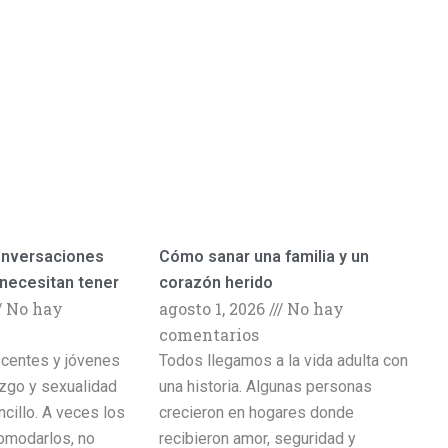
onversaciones
Cómo sanar una familia y un
 necesitan tener
corazón herido
No hay
agosto 1, 2026
No hay
comentarios
scentes y jóvenes
Todos llegamos a la vida adulta con
zgo y sexualidad
una historia. Algunas personas
cillo. A veces los
crecieron en hogares donde
omodarlos, no
recibieron amor, seguridad y