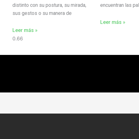
distinto con su postura, su mirada,
encuentran las p
sus gestos o su manera de
Leer más »
Leer más »