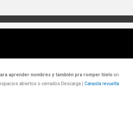
 para aprender nombres y también pra romper hielo
en
 espacios abiertos o cerrados.Descarga |
Canasta revuelta