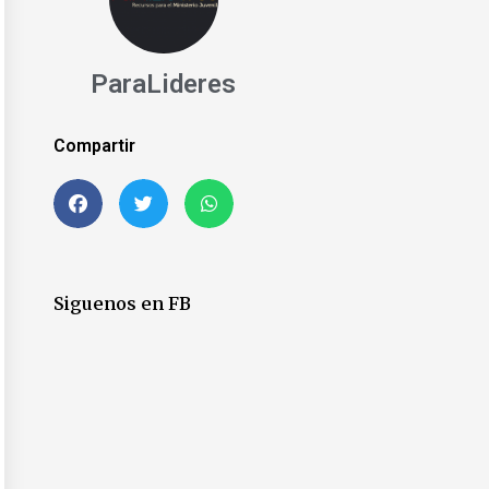
ParaLideres
Compartir
Siguenos en FB
t