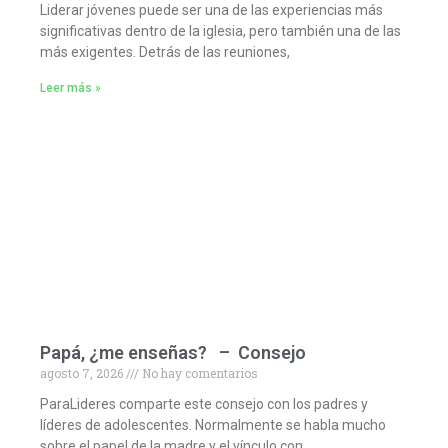
Liderar jóvenes puede ser una de las experiencias más
significativas dentro de la iglesia, pero también una de las
más exigentes. Detrás de las reuniones,
Leer más »
Papá, ¿me enseñas? – Consejo
agosto 7, 2026
No hay comentarios
ParaLideres comparte este consejo con los padres y
líderes de adolescentes. Normalmente se habla mucho
sobre el papel de la madre y el vínculo con