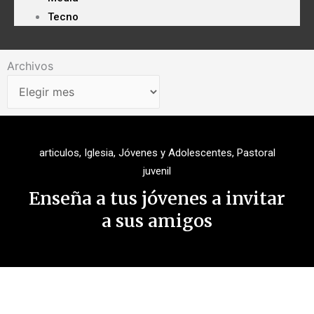
Tecno
Archivos
Archivos
articulos
,
Iglesia
,
Jóvenes y Adolescentes
,
Pastoral
juvenil
Enseña a tus jóvenes a invitar
a sus amigos