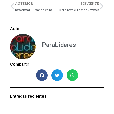
Previo
Nex
ANTERIOR
SIGUIENTE
Devocional – Cuando ya no hay fuerzas
Biblia para el líder de Jóvenes
Autor
ParaLideres
Compartir
Entradas recientes