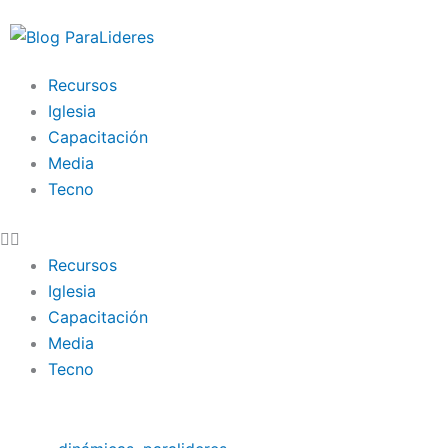
Ir
al
contenido
Recursos
Iglesia
Capacitación
Media
Tecno
Recursos
Iglesia
Capacitación
Media
Tecno