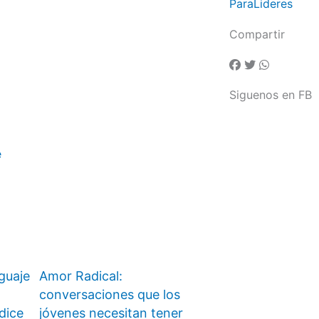
ParaLideres
Compartir
Siguenos en FB
e
nguaje
Amor Radical:
conversaciones que los
dice
jóvenes necesitan tener