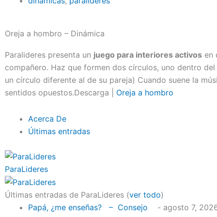
dinámicas
,
paralideres
Oreja a hombro – Dinámica
Paralideres presenta un
juego para interiores activos
en 
compañero. Haz que formen dos círculos, uno dentro del
un círculo diferente al de su pareja) Cuando suene la mús
sentidos opuestos.Descarga |
Oreja a hombro
Acerca De
Últimas entradas
ParaLideres
Últimas entradas de ParaLideres
(
ver todo
)
Papá, ¿me enseñas? – Consejo
- agosto 7, 202