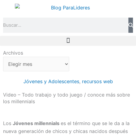
Ir
al
contenido
Search
Archivos
Archivos
Jóvenes y Adolescentes
,
recursos web
Video – Todo trabajo y todo juego / conoce más sobre
los millennials
Los
Jóvenes millennials
es el término que se le da a la
nueva generación de chicos y chicas nacidos después