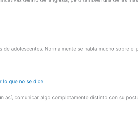
es de adolescentes. Normalmente se habla mucho sobre el p
r lo que no se dice
n así, comunicar algo completamente distinto con su postu