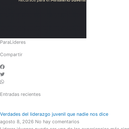
ParaLideres
Compartir
Entradas recientes
Verdades del liderazgo juvenil que nadie nos dice
agosto 8, 2026
No hay comentarios
Liderar jóvenes puede ser una de las experiencias más signi