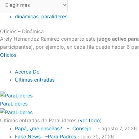
dinámicas
,
paralideres
Oficios – Dinámica
Arely Hernandez Ramirez comparte este
juego activo par
participantes), por ejemplo, en cada fila puede haber 6 par
Oficios
Acerca De
Últimas entradas
ParaLideres
Últimas entradas de ParaLideres
(
ver todo
)
Papá, ¿me enseñas? – Consejo
- agosto 7, 2026
Fake News –Para Padres
- julio 30, 2026