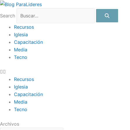
Ir
Archivos
al
Search
contenido
Recursos
Iglesia
Capacitación
Media
Tecno
Recursos
Iglesia
Capacitación
Media
Tecno
Archivos