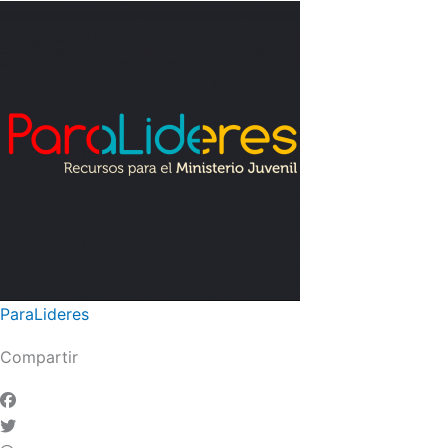
ParaLideres
Compartir