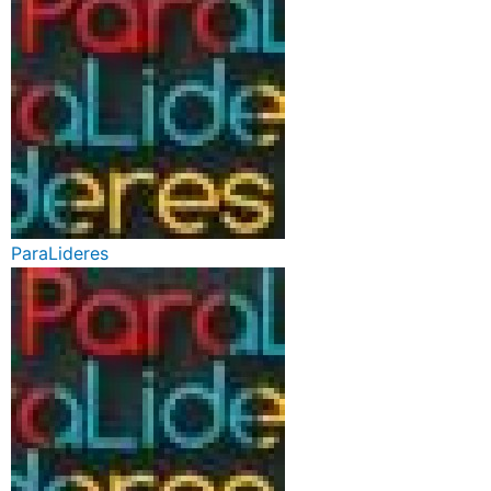
ParaLideres