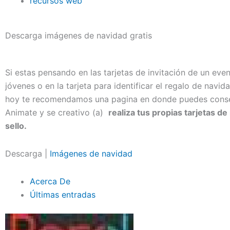
recursos web
Descarga imágenes de navidad gratis
Si estas pensando en las tarjetas de invitación de un eve
jóvenes o en la tarjeta para identificar el regalo de navid
hoy te recomendamos una pagina en donde puedes conseg
Animate y se creativo (a)
realiza tus propias tarjetas d
sello.
Descarga |
Imágenes de navidad
Acerca De
Últimas entradas