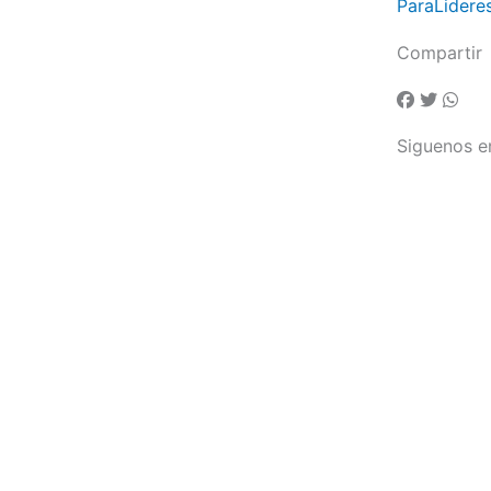
ParaLidere
Compartir
Siguenos e