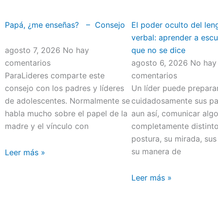
Papá, ¿me enseñas? – Consejo
El poder oculto del len
verbal: aprender a escu
agosto 7, 2026
No hay
que no se dice
comentarios
agosto 6, 2026
No hay
ParaLideres comparte este
comentarios
consejo con los padres y líderes
Un líder puede prepara
de adolescentes. Normalmente se
cuidadosamente sus pal
habla mucho sobre el papel de la
aun así, comunicar alg
madre y el vínculo con
completamente distint
postura, su mirada, sus
su manera de
Leer más »
Leer más »