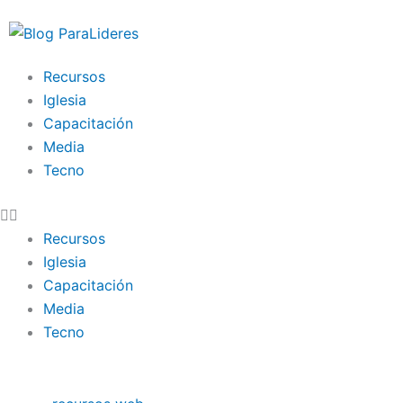
Ir
al
contenido
Recursos
Iglesia
Capacitación
Media
Tecno
Recursos
Iglesia
Capacitación
Media
Tecno