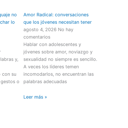
guaje no
Amor Radical: conversaciones
char lo
que los jóvenes necesitan tener
agosto 4, 2026
No hay
comentarios
Hablar con adolescentes y
r
jóvenes sobre amor, noviazgo y
abras y,
sexualidad no siempre es sencillo.
o
A veces los líderes temen
o con su
incomodarlos, no encuentran las
 gestos o
palabras adecuadas
Leer más »