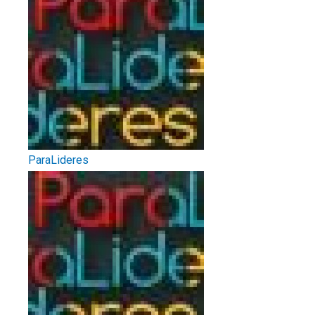
ParaLideres