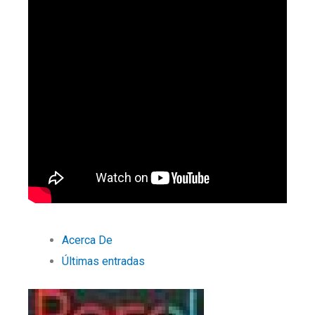
Acerca De
Últimas entradas