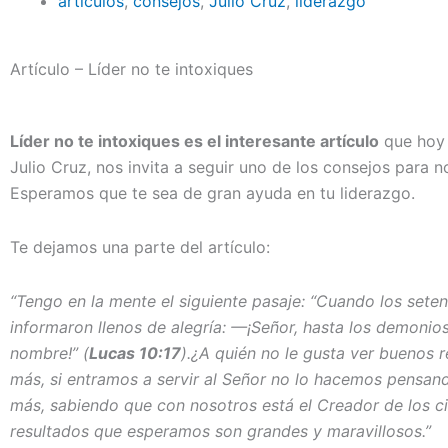
articulos
,
consejos
,
Julio Cruz
,
liderazgo
Artículo – Líder no te intoxiques
Líder no te intoxiques es el interesante artículo
que hoy 
Julio Cruz, nos invita a seguir uno de los consejos para n
Esperamos que te sea de gran ayuda en tu liderazgo.
Te dejamos una parte del artículo:
“Tengo en la mente el siguiente pasaje: “Cuando los seten
informaron llenos de alegría: —¡Señor, hasta los demon
nombre!” (
Lucas 10:17
).¿A quién no le gusta ver buenos r
más, si entramos a servir al Señor no lo hacemos pensa
más, sabiendo que con nosotros está el Creador de los cie
resultados que esperamos son grandes y maravillosos.”