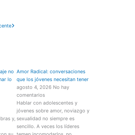
Next
cente
aje no
Amor Radical: conversaciones
har lo
que los jóvenes necesitan tener
agosto 4, 2026
No hay
comentarios
Hablar con adolescentes y
jóvenes sobre amor, noviazgo y
bras y,
sexualidad no siempre es
sencillo. A veces los líderes
con su
temen incomodarlos, no