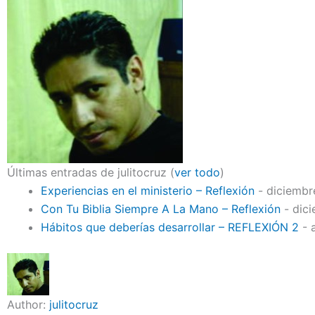
Últimas entradas de julitocruz
(
ver todo
)
Experiencias en el ministerio – Reflexión
- diciembre
Con Tu Biblia Siempre A La Mano – Reflexión
- dici
Hábitos que deberías desarrollar – REFLEXIÓN 2
- 
Author:
julitocruz