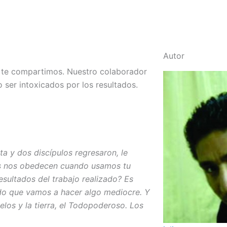
Autor
te compartimos. Nuestro colaborador
o ser intoxicados por los resultados.
ta y dos discípulos regresaron, le
ios nos obedecen cuando usamos tu
esultados del trabajo realizado? Es
ndo que vamos a hacer algo mediocre. Y
los y la tierra, el Todopoderoso. Los