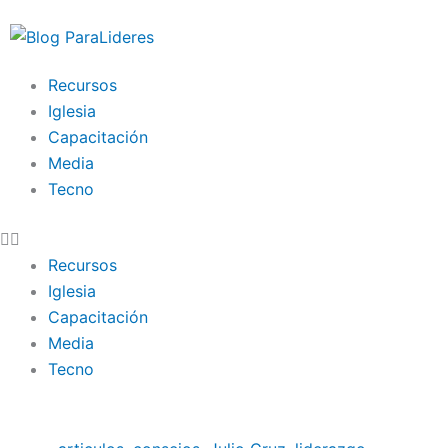
Ir
al
contenido
Recursos
Iglesia
Capacitación
Media
Tecno
Recursos
Iglesia
Capacitación
Media
Tecno