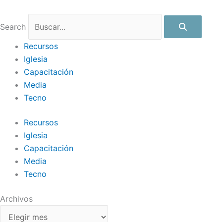
Ir
Archivos
al
Search
contenido
Recursos
Iglesia
Capacitación
Media
Tecno
Recursos
Iglesia
Capacitación
Media
Tecno
Archivos