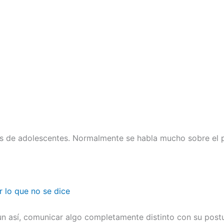
es de adolescentes. Normalmente se habla mucho sobre el p
r lo que no se dice
n así, comunicar algo completamente distinto con su postu