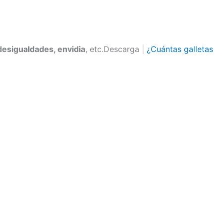
desigualdades, envidia
, etc.Descarga |
¿Cuántas galletas