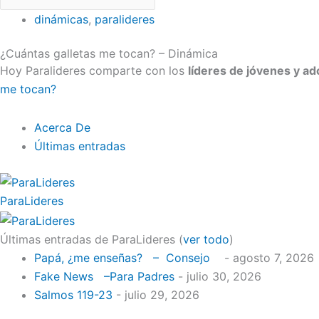
dinámicas
,
paralideres
¿Cuántas galletas me tocan? – Dinámica
Hoy Paralideres comparte con los
líderes de jóvenes y a
me tocan?
Acerca De
Últimas entradas
ParaLideres
Últimas entradas de ParaLideres
(
ver todo
)
Papá, ¿me enseñas? – Consejo
- agosto 7, 2026
Fake News –Para Padres
- julio 30, 2026
Salmos 119-23
- julio 29, 2026