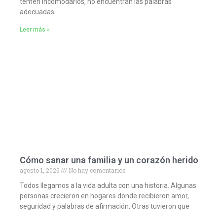
temen incomodarlos, no encuentran las palabras
adecuadas
Leer más »
Cómo sanar una familia y un corazón herido
agosto 1, 2026
No hay comentarios
Todos llegamos a la vida adulta con una historia. Algunas
personas crecieron en hogares donde recibieron amor,
seguridad y palabras de afirmación. Otras tuvieron que