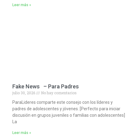
Leer más »
Fake News – Para Padres
julio 30, 2026
No hay comentarios
ParaLideres comparte este consejo con los líderes y
padres de adolescentes y jóvenes. [Perfecto para iniciar
discusión en grupos juveniles o familias con adolescentes]
La
Leer más »