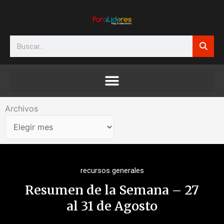
Ir
al
contenido
Search
Archivos
Archivos
recursos generales
Resumen de la Semana – 27
al 31 de Agosto