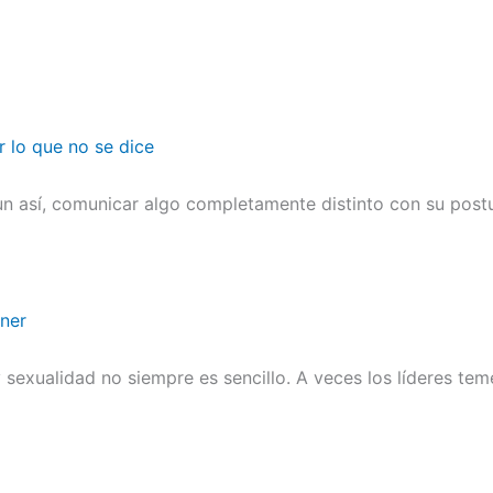
r lo que no se dice
n así, comunicar algo completamente distinto con su postu
ener
sexualidad no siempre es sencillo. A veces los líderes te