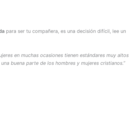
da
para ser tu compañera, es una decisión difícil, lee un
mujeres en muchas ocasiones tienen estándares muy altos
e una buena parte de los hombres y mujeres cristianos.”