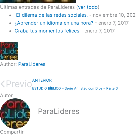
Últimas entradas de ParaLideres
(
ver todo
)
El dilema de las redes sociales.
- noviembre 10, 20
¿Aprender un idioma en una hora?
- enero 7, 2017
Graba tus momentos felices
- enero 7, 2017
Author:
ParaLideres
ANTERIOR
Previo
ESTUDIO BÍBLICO – Serie Amistad con Dios – Parte 6
Autor
ParaLideres
Compartir