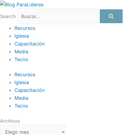
Ir
Archivos
al
Search
contenido
Recursos
Iglesia
Capacitación
Media
Tecno
Recursos
Iglesia
Capacitación
Media
Tecno
Archivos