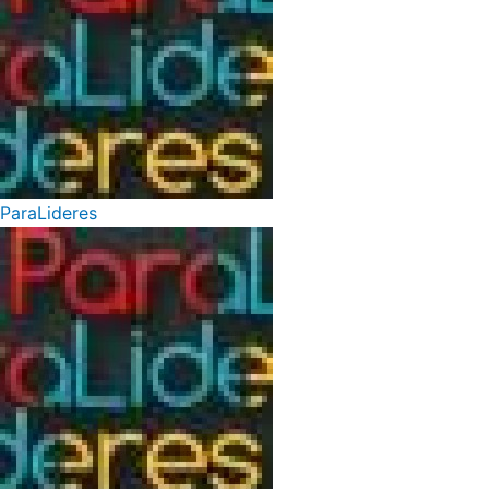
ParaLideres