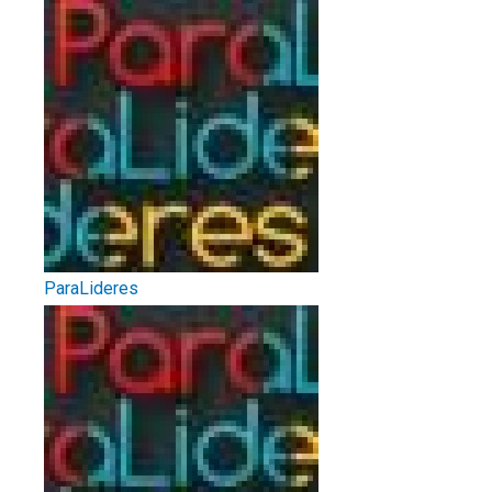
ParaLideres