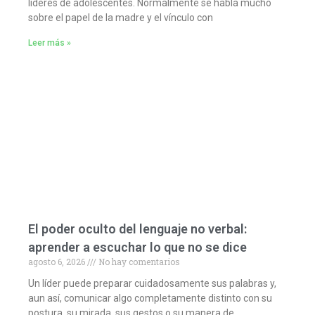
líderes de adolescentes. Normalmente se habla mucho
sobre el papel de la madre y el vínculo con
Leer más »
El poder oculto del lenguaje no verbal:
aprender a escuchar lo que no se dice
agosto 6, 2026
No hay comentarios
Un líder puede preparar cuidadosamente sus palabras y,
aun así, comunicar algo completamente distinto con su
postura, su mirada, sus gestos o su manera de