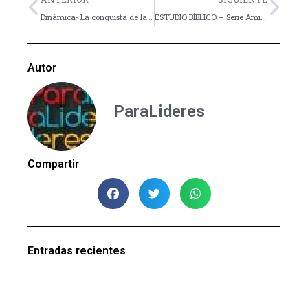
Dinámica- La conquista de la Bandera
ESTUDIO BÍBLICO – Serie Amistad con Dios – Parte 5
Autor
ParaLideres
Compartir
Entradas recientes