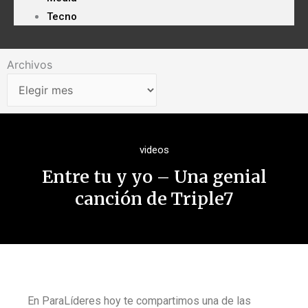
Tecno
Archivos
Archivos
videos
Entre tu y yo – Una genial
canción de Triple7
En ParaLíderes hoy te compartimos una de las