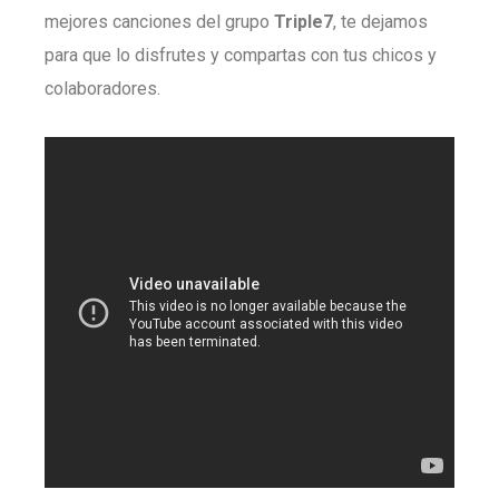
mejores canciones del grupo
Triple7
, te dejamos
para que lo disfrutes y compartas con tus chicos y
colaboradores.