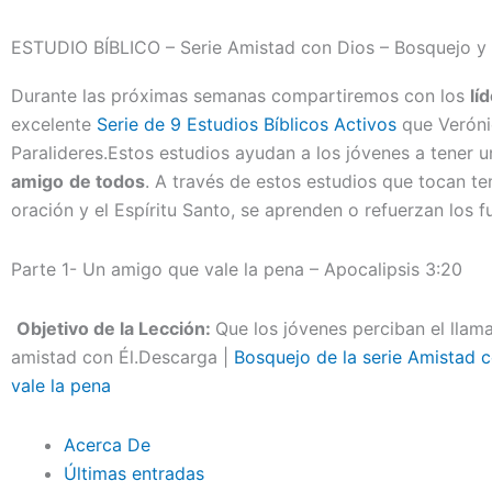
ESTUDIO BÍBLICO – Serie Amistad con Dios – Bosquejo y 
Durante las próximas semanas compartiremos con los
lí
excelente
Serie de 9 Estudios Bíblicos Activos
que Verón
Paralideres.Estos estudios ayudan a los jóvenes a tener 
amigo
de todos
. A través de estos estudios que tocan t
oración y el Espíritu Santo, se aprenden o refuerzan los f
Parte 1- Un amigo que vale la pena – Apocalipsis 3:20
Objetivo de la Lección:
Que los jóvenes perciban el llam
amistad con Él.Descarga |
Bosquejo de la serie Amistad 
vale la pena
Acerca De
Últimas entradas