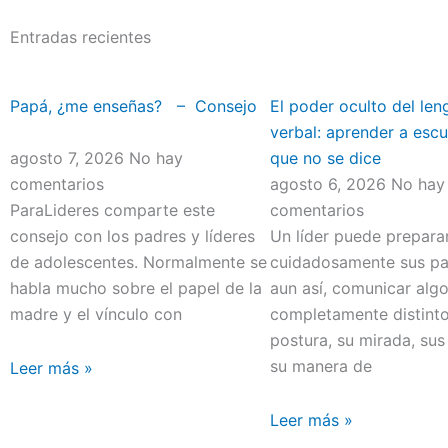
Entradas recientes
Papá, ¿me enseñas? – Consejo
El poder oculto del len
verbal: aprender a escu
agosto 7, 2026
No hay
que no se dice
comentarios
agosto 6, 2026
No hay
ParaLideres comparte este
comentarios
consejo con los padres y líderes
Un líder puede prepara
de adolescentes. Normalmente se
cuidadosamente sus pal
habla mucho sobre el papel de la
aun así, comunicar alg
madre y el vínculo con
completamente distint
postura, su mirada, sus
su manera de
Leer más »
Leer más »