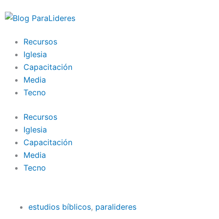
Ir
al
contenido
Recursos
Iglesia
Capacitación
Media
Tecno
Recursos
Iglesia
Capacitación
Media
Tecno
estudios bíblicos
,
paralideres