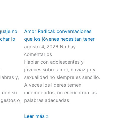
guaje no
Amor Radical: conversaciones
char lo
que los jóvenes necesitan tener
agosto 4, 2026
No hay
comentarios
Hablar con adolescentes y
r
jóvenes sobre amor, noviazgo y
abras y,
sexualidad no siempre es sencillo.
o
A veces los líderes temen
o con su
incomodarlos, no encuentran las
 gestos o
palabras adecuadas
Leer más »