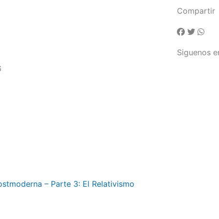
Compartir
Siguenos e
6
stmoderna – Parte 3: El Relativismo