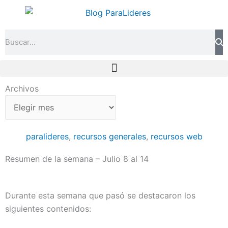
Ir
al
contenido
Search
Archivos
Archivos
paralideres
,
recursos generales
,
recursos web
Resumen de la semana – Julio 8 al 14
Durante esta semana que pasó se destacaron los
siguientes contenidos: