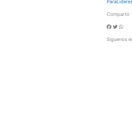
ParaLidere
Compartir
Siguenos e