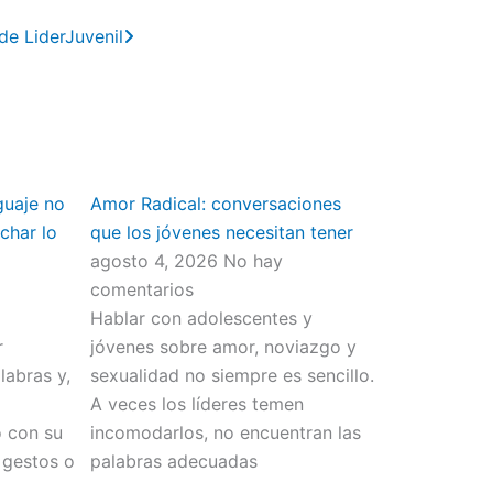
Next
de LiderJuvenil
guaje no
Amor Radical: conversaciones
char lo
que los jóvenes necesitan tener
agosto 4, 2026
No hay
comentarios
Hablar con adolescentes y
r
jóvenes sobre amor, noviazgo y
abras y,
sexualidad no siempre es sencillo.
o
A veces los líderes temen
o con su
incomodarlos, no encuentran las
 gestos o
palabras adecuadas