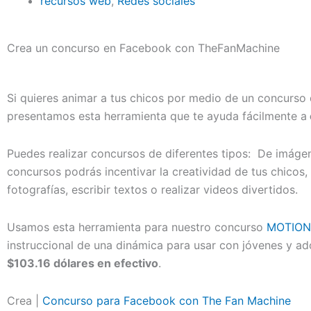
recursos web
,
Redes sociales
Crea un concurso en Facebook con TheFanMachine
Si quieres animar a tus chicos por medio de un concurso q
presentamos esta herramienta que te ayuda fácilmente a
Puedes realizar concursos de diferentes tipos: De imáge
concursos podrás incentivar la creatividad de tus chicos
fotografías, escribir textos o realizar videos divertidos.
Usamos esta herramienta para nuestro concurso
MOTION
instruccional de una dinámica para usar con jóvenes y ad
$103.16 dólares en efectivo
.
Crea |
Concurso para Facebook con The Fan Machine