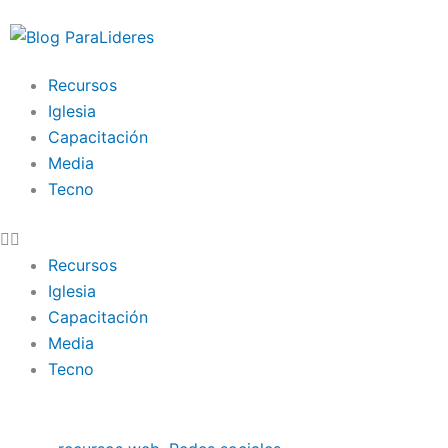
Ir
al
contenido
Recursos
Iglesia
Capacitación
Media
Tecno
Recursos
Iglesia
Capacitación
Media
Tecno