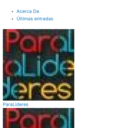
Acerca De
Últimas entradas
ParaLideres