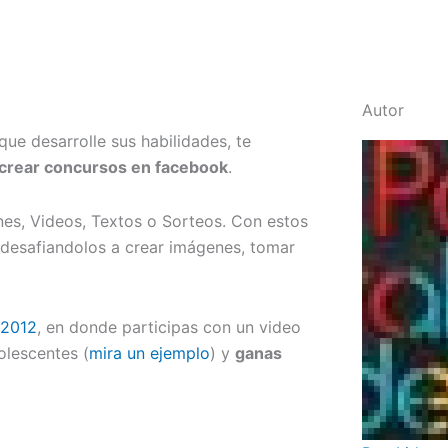
Autor
ue desarrolle sus habilidades, te
crear concursos en facebook
.
nes, Videos, Textos o Sorteos. Con estos
, desafiandolos a crear imágenes, tomar
2012
, en donde participas con un video
olescentes (
mira un ejemplo
) y
ganas