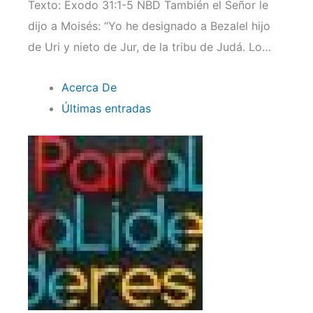
Texto: Exodo 31:1-5 NBD También el Señor le
dijo a Moisés: “Yo he designado a Bezalel hijo
de Uri y nieto de Jur, de la tribu de Judá. Lo…
Acerca De
Últimas entradas