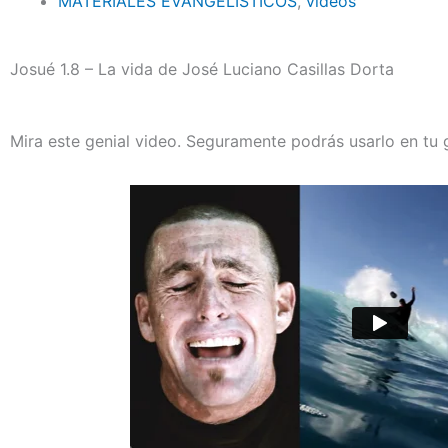
MATERIALES EVANGELÍSTICOS
,
videos
Josué 1.8 – La vida de José Luciano Casillas Dorta
Mira este genial video. Seguramente podrás usarlo en tu g