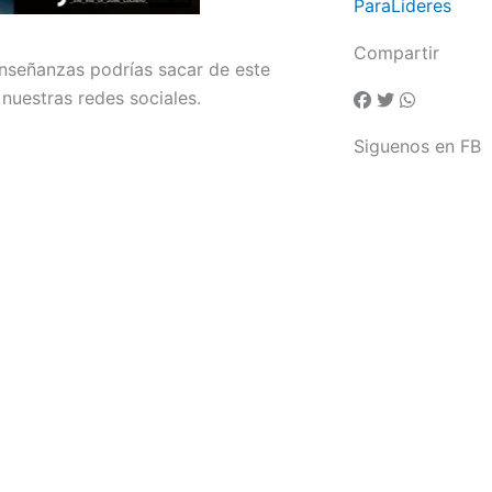
ParaLideres
Compartir
enseñanzas podrías sacar de este
nuestras redes sociales.
Siguenos en FB