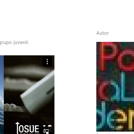
Autor
rupo juvenil.