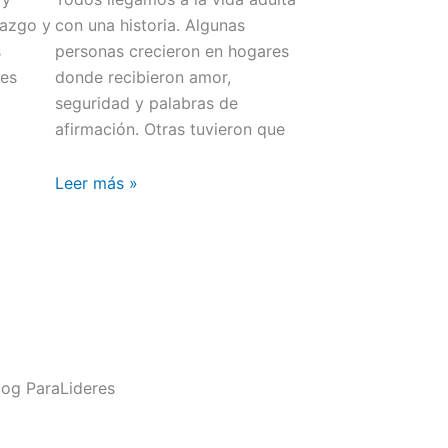
iazgo y
con una historia. Algunas
s
personas crecieron en hogares
res
donde recibieron amor,
seguridad y palabras de
afirmación. Otras tuvieron que
Leer más »
og ParaLideres