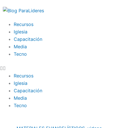
Ir
al
contenido
Recursos
Iglesia
Capacitación
Media
Tecno
Recursos
Iglesia
Capacitación
Media
Tecno