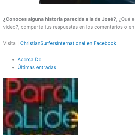
¿Conoces alguna historia parecida a la de José?
, ¿Qué 
video?, comparte tus respuestas en los comentarios o en 
Visita |
ChristianSurfersInternational en Facebook
Acerca De
Últimas entradas