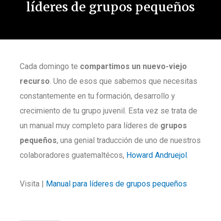
líderes de grupos pequeños
Cada domingo te
compartimos un nuevo-viejo
recurso
. Uno de esos que sabemos que necesitas
constantemente en tu formación, desarrollo y
crecimiento de tu grupo juvenil. Esta vez se trata de
un manual muy completo para líderes de
grupos
pequeños
, una genial traducción de uno de nuestros
colaboradores guatemaltécos,
Howard Andruejol
.
Visita |
Manual para líderes de grupos pequeños