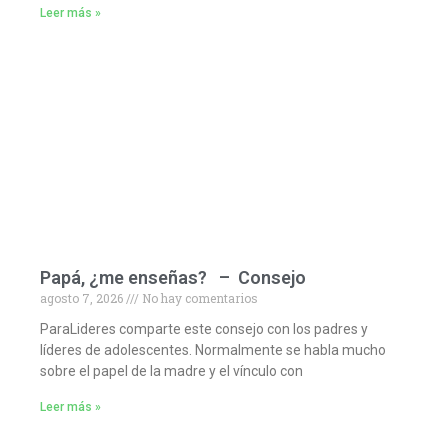
Leer más »
Papá, ¿me enseñas? – Consejo
agosto 7, 2026
No hay comentarios
ParaLideres comparte este consejo con los padres y
líderes de adolescentes. Normalmente se habla mucho
sobre el papel de la madre y el vínculo con
Leer más »