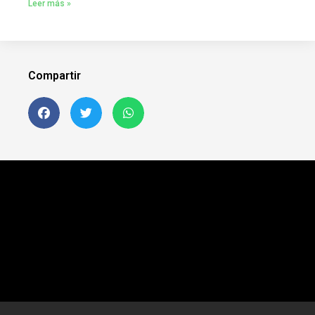
Leer más »
Compartir
Siguenos en FB