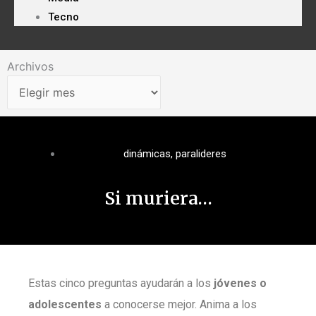
Tecno
Archivos
Archivos
dinámicas
,
paralideres
Si muriera…
Estas cinco preguntas ayudarán a los
jóvenes o
adolescentes
a conocerse mejor. Anima a los