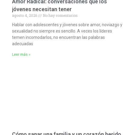
Amor Radical: conversaciones que los
jóvenes necesitan tener
agosto 4, 2026
No hay comentarios
Hablar con adolescentes y jóvenes sobre amor, noviazgo y
sexualidad no siempre es sencillo. A veces los líderes
temen incomodarlos, no encuentran las palabras
adecuadas
Leer más »
Cómo sanar una familia y un corazón herido