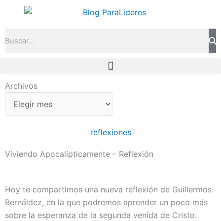
Ir
al
contenido
Search
Archivos
Archivos
reflexiones
Viviendo Apocalípticamente – Reflexión
Hoy te compartimos una nueva reflexión de Guillermos
Bernáldez, en la que podremos aprender un poco más
sobre la esperanza de la segunda venida de Cristo.