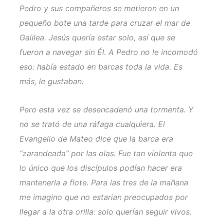
Pedro y sus compañeros se metieron en un
pequeño bote una tarde para cruzar el mar de
Galilea. Jesús quería estar solo, así que se
fueron a navegar sin Él. A Pedro no le incomodó
eso: había estado en barcas toda la vida. Es
más, le gustaban.
Pero esta vez se desencadenó una tormenta. Y
no se trató de una ráfaga cualquiera. El
Evangelio de Mateo dice que la barca era
“zarandeada” por las olas. Fue tan violenta que
lo único que los discípulos podían hacer era
mantenerla a flote. Para las tres de la mañana
me imagino que no estarían preocupados por
llegar a la otra orilla: solo querían seguir vivos.