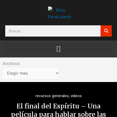
Ir
al
contenido
Search
Archivos
Archivos
recursos generales
,
videos
El final del Espíritu – Una
película para hablar sobre las