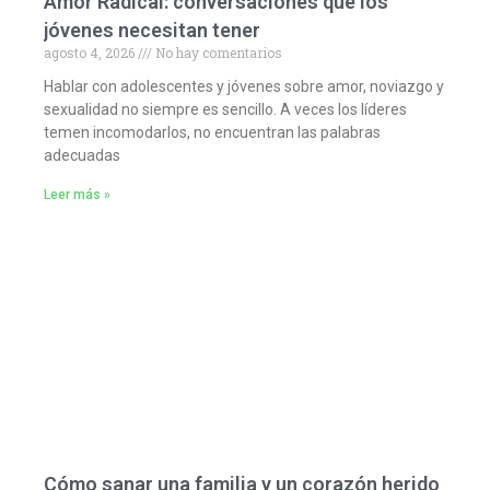
Amor Radical: conversaciones que los
jóvenes necesitan tener
agosto 4, 2026
No hay comentarios
Hablar con adolescentes y jóvenes sobre amor, noviazgo y
sexualidad no siempre es sencillo. A veces los líderes
temen incomodarlos, no encuentran las palabras
adecuadas
Leer más »
Cómo sanar una familia y un corazón herido