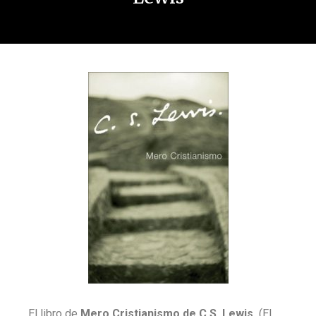
El libro de
Mero Cristianismo de C.S. Lewis
(El