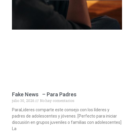
Fake News – Para Padres
julio 30, 2026
No hay comentarios
ParaLideres comparte este consejo con los líderes y
padres de adolescentes y jóvenes. [Perfecto para iniciar
discusión en grupos juveniles o familias con adolescentes]
La