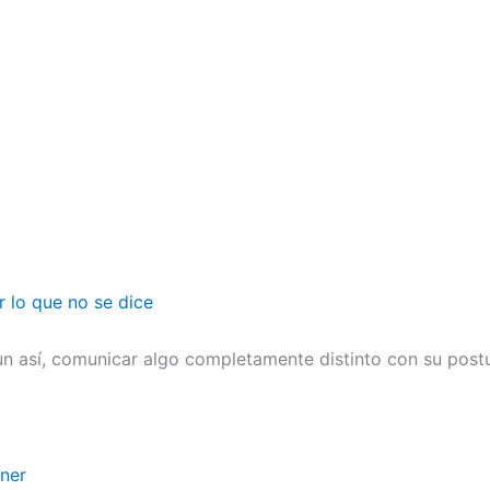
r lo que no se dice
n así, comunicar algo completamente distinto con su postu
ener