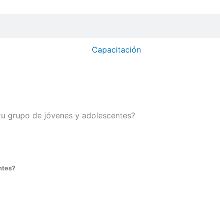
Capacitación
tu grupo de jóvenes y adolescentes?
ntes?