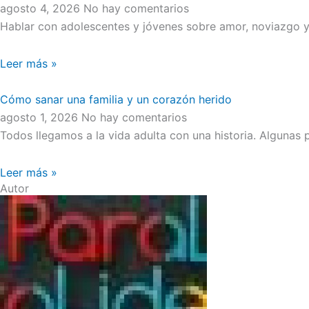
agosto 4, 2026
No hay comentarios
Hablar con adolescentes y jóvenes sobre amor, noviazgo y 
Leer más »
Cómo sanar una familia y un corazón herido
agosto 1, 2026
No hay comentarios
Todos llegamos a la vida adulta con una historia. Algunas
Leer más »
Autor