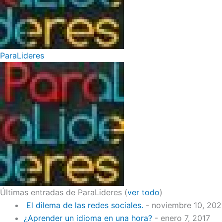
ParaLideres
Últimas entradas de ParaLideres
(
ver todo
)
El dilema de las redes sociales.
- noviembre 10, 20
¿Aprender un idioma en una hora?
- enero 7, 2017