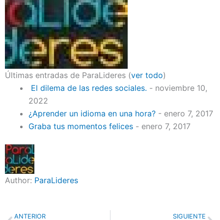
Últimas entradas de ParaLideres
(
ver todo
)
El dilema de las redes sociales.
- noviembre 10,
2022
¿Aprender un idioma en una hora?
- enero 7, 2017
Graba tus momentos felices
- enero 7, 2017
Author:
ParaLideres
Previo
N
ANTERIOR
SIGUIENTE