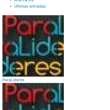
Últimas entradas
ParaLideres