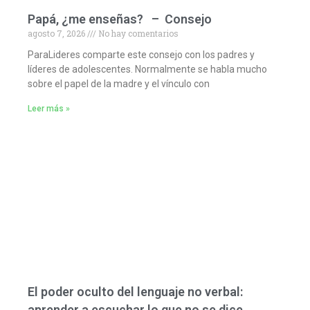
Papá, ¿me enseñas? – Consejo
agosto 7, 2026
No hay comentarios
ParaLideres comparte este consejo con los padres y
líderes de adolescentes. Normalmente se habla mucho
sobre el papel de la madre y el vínculo con
Leer más »
El poder oculto del lenguaje no verbal:
aprender a escuchar lo que no se dice