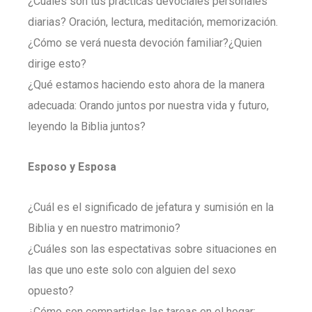
¿Cuáles son tus prácticas devociales personales
diarias? Oración, lectura, meditación, memorización.
¿Cómo se verá nuesta devoción familiar?¿Quien
dirige esto?
¿Qué estamos haciendo esto ahora de la manera
adecuada: Orando juntos por nuestra vida y futuro,
leyendo la Biblia juntos?
Esposo y Esposa
¿Cuál es el significado de jefatura y sumisión en la
Biblia y en nuestro matrimonio?
¿Cuáles son las espectativas sobre situaciones en
las que uno este solo con alguien del sexo
opuesto?
¿Cómo son compartidas las tareas en el hogar: