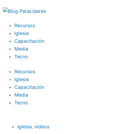
Ir
al
contenido
Recursos
Iglesia
Capacitación
Media
Tecno
Recursos
Iglesia
Capacitación
Media
Tecno
Iglesia
,
videos