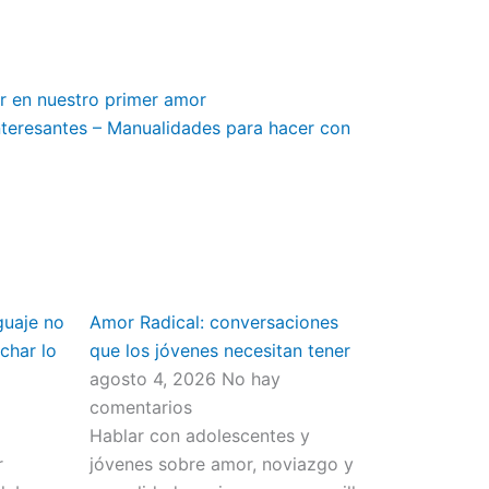
ar en nuestro primer amor
interesantes – Manualidades para hacer con
guaje no
Amor Radical: conversaciones
char lo
que los jóvenes necesitan tener
agosto 4, 2026
No hay
comentarios
Hablar con adolescentes y
r
jóvenes sobre amor, noviazgo y