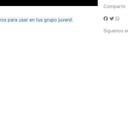
Compartir
os para usar en tus grupo juveníl.
Siguenos e