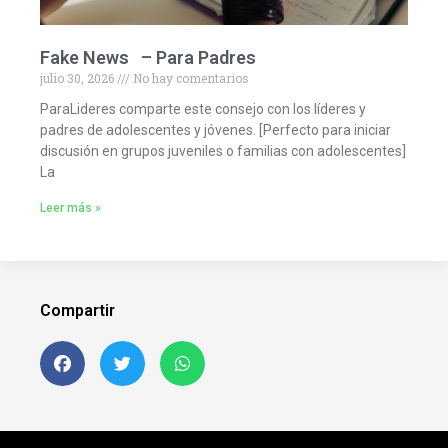
Fake News – Para Padres
julio 30, 2026
No hay comentarios
ParaLideres comparte este consejo con los líderes y
padres de adolescentes y jóvenes. [Perfecto para iniciar
discusión en grupos juveniles o familias con adolescentes]
La
Leer más »
Compartir