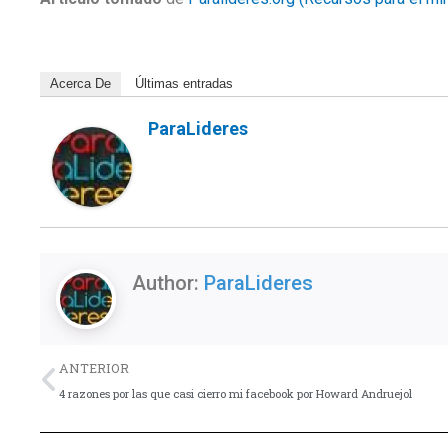
Acerca De
Últimas entradas
ParaLideres
Author:
ParaLideres
Previo
ANTERIOR
4 razones por las que casi cierro mi facebook por Howard Andruejol