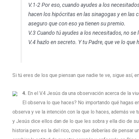
V.1-2 Por eso, cuando ayudes a los necesitados
hacen los hipócritas en las sinagogas y en las c
aseguro que con eso ya tienen su premio.
V.3 Cuando tú ayudes a los necesitados, no se l
V.4 hazlo en secreto. Y tu Padre, que ve lo que 
Si tú eres de los que piensan que nadie te ve, sigue así, en
4.
En el V.4 Jesús da una observación acerca de la viud
El observa lo que haces? No importando qué hagas en t
observa y ve la intención con la que lo haces, además ve tu
y Jesús dice ellos dan de lo que les sobra y ella dio de su
historia pero es la del rico, creo que deberías de pens