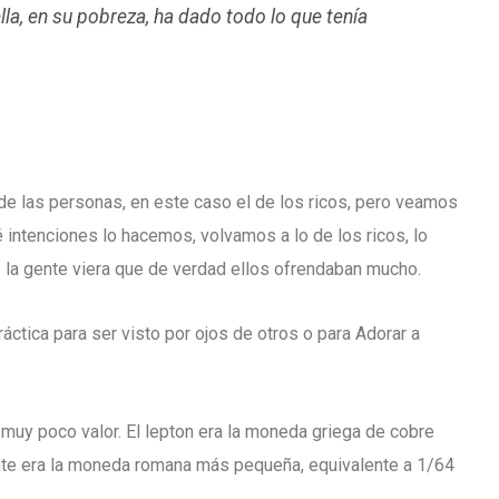
lla, en su pobreza, ha dado todo lo que tenía
 de las personas, en este caso el de los ricos, pero veamos
intenciones lo hacemos, volvamos a lo de los ricos, lo
 la gente viera que de verdad ellos ofrendaban mucho.
áctica para ser visto por ojos de otros o para Adorar a
muy poco valor. El lepton era la moneda griega de cobre
nte era la moneda romana más pequeña, equivalente a 1/64