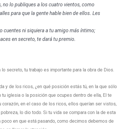
, no lo publiques a los cuatro vientos, como
alles para que la gente hable bien de ellos. Les
o cuentes ni siquiera a tu amigo más íntimo;
haces en secreto, te dará tu premio.
 lo secreto, tu trabajo es importante para la obra de Dios.
a y de los ricos, ¿en qué posición estás tú, en la que sólo
u iglesia o la posición que ocupes dentro de ella, El te
 corazón, en el caso de los ricos, ellos querían ser vistos,
 pobreza, lo dio todo. Si tu vida se compara con la de esta
ar un poco en que está pasando, como decimos debemos de