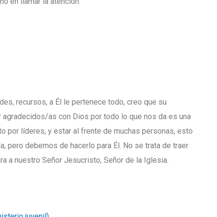
no en llamar la atención.
des, recursos, a Él le pertenece todo, creo que su
er agradecidos/as con Dios por todo lo que nos da es una
o por líderes, y estar al frente de muchas personas, esto
da, pero debemos de hacerlo para Él. No se trata de traer
onra a nuestro Señor Jesucristo, Señor de la Iglesia.
sterio juvenil)