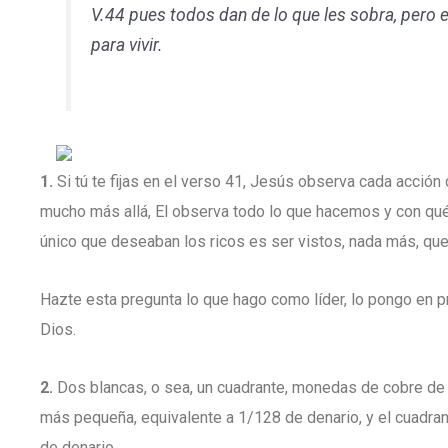
V.44 pues todos dan de lo que les sobra, pero e
para vivir.
1.
Si tú te fijas en el verso 41, Jesús observa cada acción
mucho más allá, El observa todo lo que hacemos y con qué 
único que deseaban los ricos es ser vistos, nada más, que
Hazte esta pregunta lo que hago como líder, lo pongo en pr
Dios.
2.
Dos blancas, o sea, un cuadrante, monedas de cobre de 
más pequeña, equivalente a 1/128 de denario, y el cuadra
de denario.