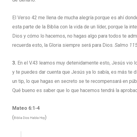
El Verso 42 me llena de mucha alegría porque es ahí dond
esta parte de la Biblia con la vida de un líder, porque la
Dios y cómo lo hacemos, no hagas algo para todos te admir
recuerda esto, la Gloria siempre será para Dios.
Salmo 115
3.
En el V.43 leamos muy detenidamente esto, Jesús vio lo 
y te puedes dar cuenta que Jesús ya lo sabía, es más te di
un tip, lo que hagas en secreto se te recompensará en púb
Qué bueno es saber que lo que hacemos tendrá la aprobaci
Mateo 6:1-4
(
)
Biblia Dios Habla Hoy