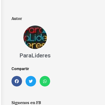
Autor
ParaLideres
Compartir
Siguenos en FB