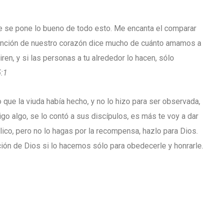
e se pone lo bueno de todo esto. Me encanta el comparar
 intención de nuestro corazón dice mucho de cuánto amamos a
en, y si las personas a tu alrededor lo hacen, sólo
:1
que la viuda había hecho, y no lo hizo para ser observada,
go algo, se lo contó a sus discípulos, es más te voy a dar
lico, pero no lo hagas por la recompensa, hazlo para Dios.
ón de Dios si lo hacemos sólo para obedecerle y honrarle.