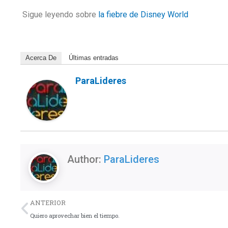
Sigue leyendo sobre
la fiebre de Disney World
Acerca De
Últimas entradas
ParaLideres
Author:
ParaLideres
Previo
ANTERIOR
Quiero aprovechar bien el tiempo.