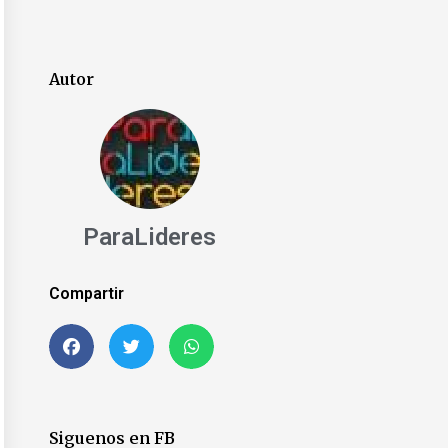
Autor
ParaLideres
Compartir
Siguenos en FB