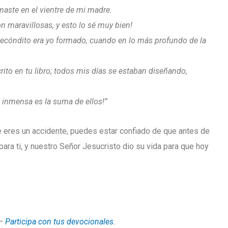
maste en el vientre de mi madre.
n maravillosas, y esto lo sé muy bien!
ecóndito era yo formado, cuando en lo más profundo de la
rito en tu libro; todos mis días se estaban diseñando,
 inmensa es la suma de ellos!”
ue eres un accidente, puedes estar confiado de que antes de
ara ti, y nuestro Señor Jesucristo dio su vida para que hoy
–
Participa con tus devocionales.