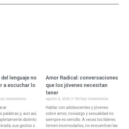
 del lenguaje no
Amor Radical: conversaciones
r a escuchar lo
que los jóvenes necesitan
tener
ay comentarios
agosto 4, 2026
No hay comentarios
arar
Hablar con adolescentes y jóvenes
palabras y, aun así,
sobre amor, noviazgo y sexualidad no
pletamente distinto
siempre es sencillo. A veces los líderes
mirada, sus gestos o
temen incomodarlos, no encuentran las