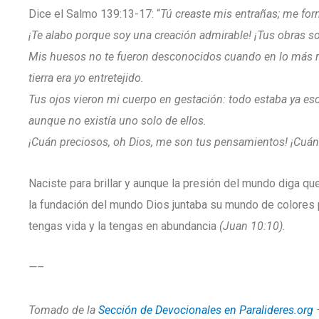
Dice el Salmo 139:13-17: “
Tú creaste mis entrañas; me for
¡Te alabo porque soy una creación admirable! ¡Tus obras so
Mis huesos no te fueron desconocidos cuando en lo más r
tierra era yo entretejido.
Tus ojos vieron mi cuerpo en gestación: todo estaba ya esc
aunque no existía uno solo de ellos.
¡Cuán preciosos, oh Dios, me son tus pensamientos! ¡Cuán
Naciste para brillar y aunque la presión del mundo diga q
la fundación del mundo Dios juntaba su mundo de colores p
tengas vida y la tengas en abundancia
(Juan 10:10).
—–
Tomado de la
Sección de Devocionales en Paralideres.org