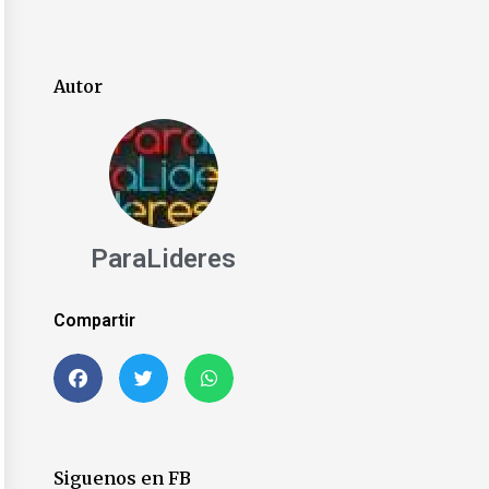
Autor
ParaLideres
Compartir
Siguenos en FB