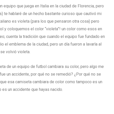
n equipo que juega en Italia en la ciudad de Florencia, pero
s) te hablaré de un hecho bastante curioso que cautivó mi
aliano es violeta (para los que pensaron otra cosa) pero
l y coloquemos el color “violeta”! un color como esos en
creo; cuenta la tradición que cuando el equipo fue fundado en
o el emblema de la ciudad, pero un día fueron a lavarla al
se volvió violeta.
seta de un equipo de futbol cambiara su color, pero algo me
fue un accidente, por qué no se remedió? ¿Por qué no se
nte que esa camiseta cambiara de color como tampoco es un
 es un accidente que hayas nacido.