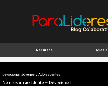
Ir
al
contenido
Recursos
Iglesia
devocional
,
Jóvenes y Adolescentes
No eres un accidente – Devocional