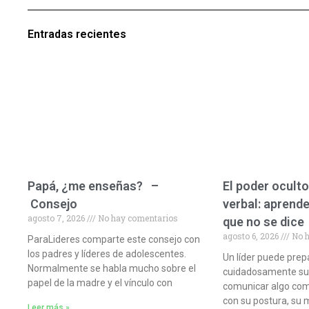
Entradas recientes
Papá, ¿me enseñas? –
El poder oculto
Consejo
verbal: aprende
agosto 7, 2026
No hay comentarios
que no se dice
agosto 6, 2026
No h
ParaLideres comparte este consejo con
los padres y líderes de adolescentes.
Un líder puede prep
Normalmente se habla mucho sobre el
cuidadosamente sus 
papel de la madre y el vínculo con
comunicar algo com
con su postura, su 
Leer más »