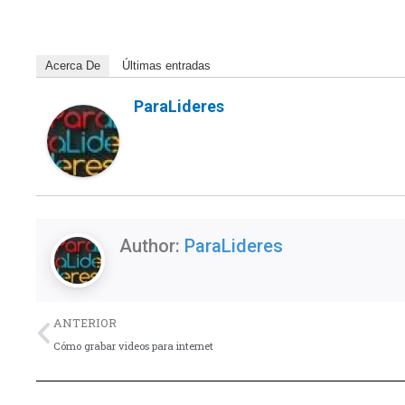
Acerca De
Últimas entradas
ParaLideres
Author:
ParaLideres
Previo
ANTERIOR
Cómo grabar videos para internet