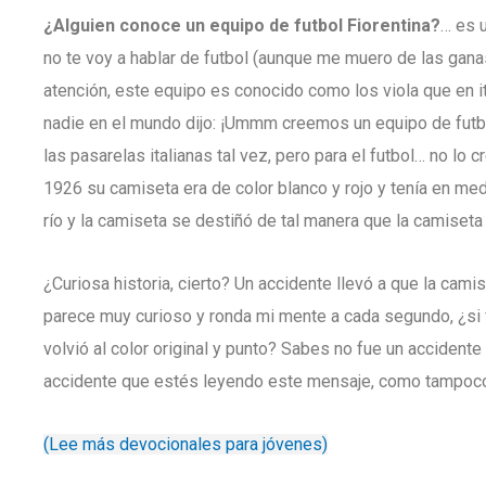
¿Alguien conoce un equipo de futbol Fiorentina?
… es u
no te voy a hablar de futbol (aunque me muero de las gana
atención, este equipo es conocido como los viola que en it
nadie en el mundo dijo: ¡Ummm creemos un equipo de futbo
las pasarelas italianas tal vez, pero para el futbol… no lo 
1926 su camiseta era de color blanco y rojo y tenía en medi
río y la camiseta se destiñó de tal manera que la camiseta 
¿Curiosa historia, cierto? Un accidente llevó a que la cami
parece muy curioso y ronda mi mente a cada segundo, ¿si 
volvió al color original y punto? Sabes no fue un accide
accidente que estés leyendo este mensaje, como tampoco
(Lee más devocionales para jóvenes)