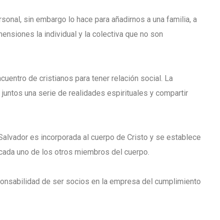
sonal, sin embargo lo hace para añadirnos a una familia, a
mensiones la individual y la colectiva que no son
entro de cristianos para tener relación social. La
untos una serie de realidades espirituales y compartir
lvador es incorporada al cuerpo de Cristo y se establece
 cada uno de los otros miembros del cuerpo.
ponsabilidad de ser socios en la empresa del cumplimiento