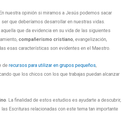
En nuestra opinión si miramos a Jesús podemos sacar
ser que deberíamos desarrollar en nuestras vidas.
quella que da evidencia en su vida de las siguientes
tramiento,
compañerismo cristiano
, evangelización,
as esas características son evidentes en el Maestro.
e de
recursos para utilizar en grupos pequeños
,
cando que los chicos con los que trabajas puedan alcanzar
ino
. La finalidad de estos estudios es ayudarte a descubrir,
 las Escrituras relacionadas con este tema tan importante