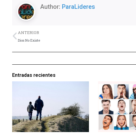
Author:
ParaLideres
Previo
ANTERIOR
Dios No Existe
Entradas recientes