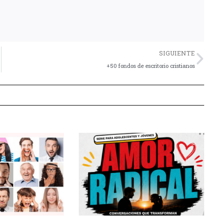
Nex
SIGUIENTE
+50 fondos de escritorio cristianos