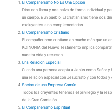
El Compañerismo No Es Una Opción
Dios nos llama y nos salva de forma individual y per
un cuerpo, a un pueblo. El cristianismo tiene dos di
excluyentes sino complementarias.
El Compañerismo Cristiano
El compañerismo cristiano es mucho más que un encu
KOINONIA del Nuevo Testamento implica compartir j
nuestra vida y recursos.
Una Relación Especial
Cuando una persona acepta a Jesús como Señor y Sa
una relación especial con Jesucristo y con todos y
Socios de una Empresa Común
Todos los creyentes tenemos el privilegio y la res
de la Gran Comisión.
El Compañerismo Espiritual