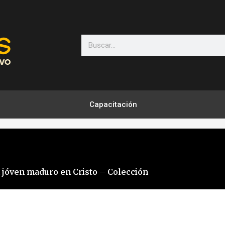
Search
Capacitación
n jóven maduro en Cristo – Colección