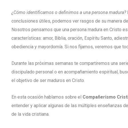
¿Cómo identificamos o definimos a una persona madura?
conclusiones útiles, podemos ver rasgos de su manera de 
Nosotros pensamos que una persona madura en Cristo es a
características: amor, Biblia, oración, Espíritu Santo, adies
obediencia y mayordomía. Si nos fijamos, veremos que tod
Durante las próximas semanas te compartiremos una seri
discipulado personal o en acompañamiento espiritual, bus
el objetivo de ser maduros en Cristo.
En esta ocasión hablamos sobre el
Compañerismo Crist
entender y aplicar algunas de las múltiples enseñanzas de
de la vida cristiana.