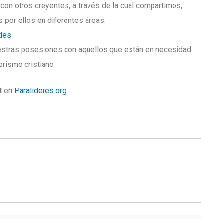
con otros creyentes, a través de la cual compartimos,
por ellos en diferentes áreas.
des
estras posesiones con aquellos que están en necesidad
rismo cristiano
l
en
Paralideres.org