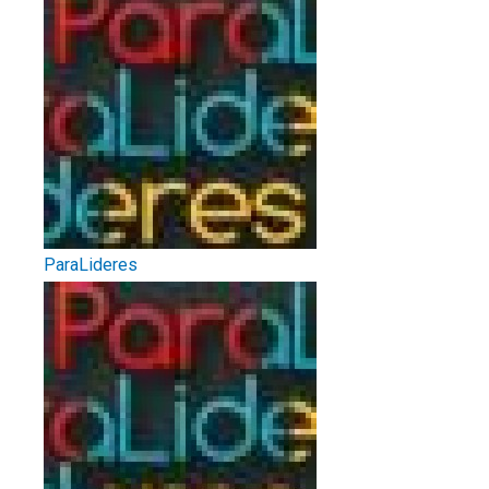
ParaLideres