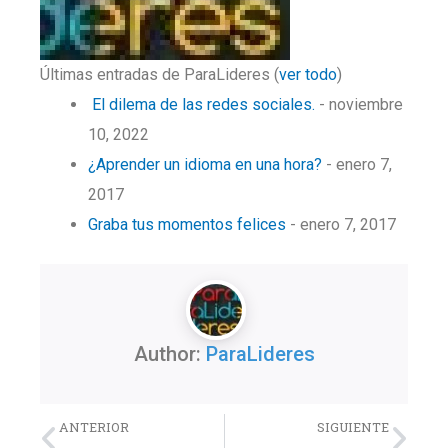
Últimas entradas de ParaLideres
(
ver todo
)
El dilema de las redes sociales.
- noviembre
10, 2022
¿Aprender un idioma en una hora?
- enero 7,
2017
Graba tus momentos felices
- enero 7, 2017
Author:
ParaLideres
Previo
Nex
ANTERIOR
SIGUIENTE