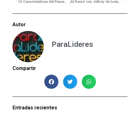
10 Características del Pensamiento Adolescente
Al Punto! con Jeffrey de León – La prueba de amor
Autor
ParaLideres
Compartir
Entradas recientes