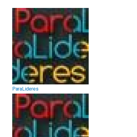
ParaLideres