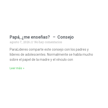
Papá, ¿me enseñas? – Consejo
agosto 7, 2026
No hay comentarios
ParaLideres comparte este consejo con los padres y
líderes de adolescentes. Normalmente se habla mucho
sobre el papel de la madre y el vínculo con
Leer más »