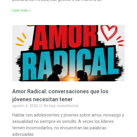
Leer más »
Amor Radical: conversaciones que los
jóvenes necesitan tener
agosto 4, 2026
No hay comentarios
Hablar con adolescentes y jóvenes sobre amor, noviazgo y
sexualidad no siempre es sencillo. A veces los líderes
temen incomodarlos, no encuentran las palabras
adecuadas