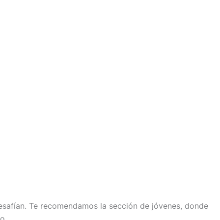
 desafían. Te recomendamos la sección de jóvenes, donde
o.