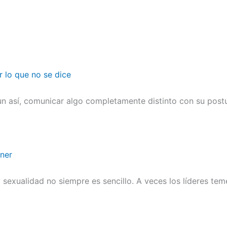
r lo que no se dice
n así, comunicar algo completamente distinto con su postu
ener
sexualidad no siempre es sencillo. A veces los líderes te