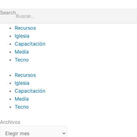
Ir
Archivos
al
Search
contenido
Recursos
Iglesia
Capacitación
Media
Tecno
Recursos
Iglesia
Capacitación
Media
Tecno
Archivos