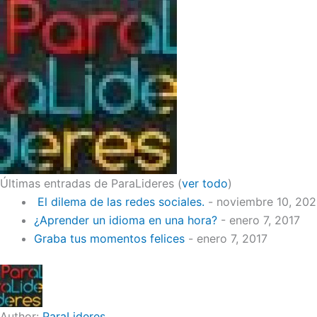
Últimas entradas de ParaLideres
(
ver todo
)
El dilema de las redes sociales.
- noviembre 10, 20
¿Aprender un idioma en una hora?
- enero 7, 2017
Graba tus momentos felices
- enero 7, 2017
Author:
ParaLideres