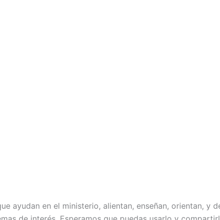
ue ayudan en el ministerio, alientan, enseñan, orientan, y
temas de interés. Esperamos que puedas usarlo y compartirl