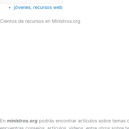
jóvenes
,
recursos web
Cientos de recursos en Ministros.org
En
ministros.org
podrás encontrar artículos sobre temas q
encuentras consejos, artículos, videos, entre otros sobre 