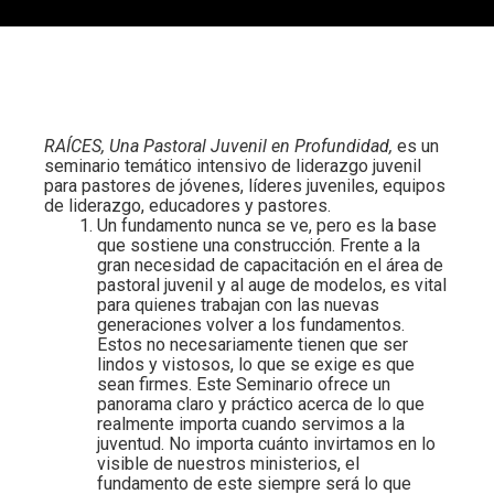
RAÍCES, Una Pastoral Juvenil en Profundidad,
es un
seminario temático intensivo de liderazgo juvenil
para pastores de jóvenes, líderes juveniles, equipos
de liderazgo, educadores y pastores.
Un fundamento nunca se ve, pero es la base
que sostiene una construcción. Frente a la
gran necesidad de capacitación en el área de
pastoral juvenil y al auge de modelos, es vital
para quienes trabajan con las nuevas
generaciones volver a los fundamentos.
Estos no necesariamente tienen que ser
lindos y vistosos, lo que se exige es que
sean firmes. Este Seminario ofrece un
panorama claro y práctico acerca de lo que
realmente importa cuando servimos a la
juventud. No importa cuánto invirtamos en lo
visible de nuestros ministerios, el
fundamento de este siempre será lo que