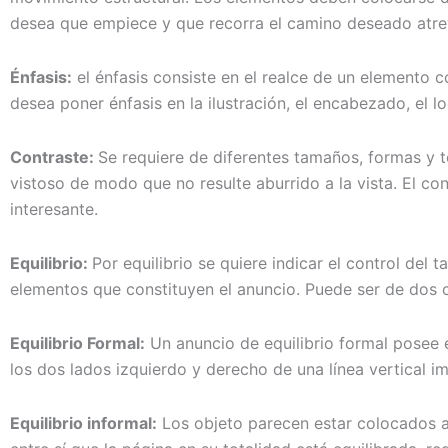
desea que empiece y que recorra el camino deseado atre
Énfasis:
el énfasis consiste en el realce de un elemento co
desea poner énfasis en la ilustración, el encabezado, el lo
Contraste:
Se requiere de diferentes tamaños, formas y 
vistoso de modo que no resulte aburrido a la vista. El co
interesante.
Equilibrio:
Por equilibrio se quiere indicar el control del 
elementos que constituyen el anuncio. Puede ser de dos c
Equilibrio Formal:
Un anuncio de equilibrio formal posee 
los dos lados izquierdo y derecho de una línea vertical im
Equilibrio informal:
Los objeto parecen estar colocados al