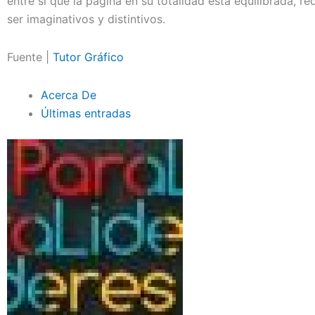
entre sí que la página en su totalidad está equilibrada, 
ser imaginativos y distintivos.
Fuente |
Tutor Gráfico
Acerca De
Últimas entradas