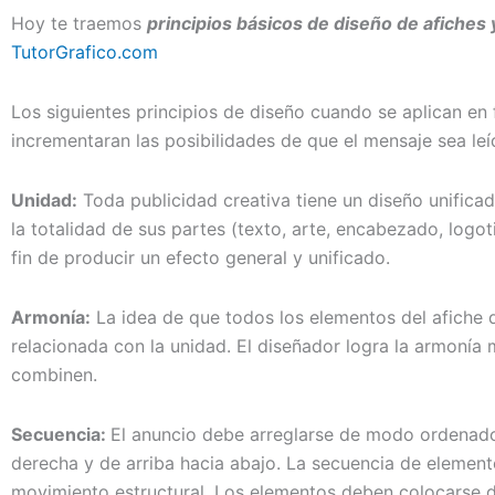
Hoy te traemos
principios básicos de diseño de afiches
TutorGrafico.com
Los siguientes principios de diseño cuando se aplican en 
incrementaran las posibilidades de que el mensaje sea leí
Unidad:
Toda publicidad creativa tiene un diseño unifica
la totalidad de sus partes (texto, arte, encabezado, logot
fin de producir un efecto general y unificado.
Armonía:
La idea de que todos los elementos del afiche 
relacionada con la unidad. El diseñador logra la armonía
combinen.
Secuencia:
El anuncio debe arreglarse de modo ordenado
derecha y de arriba hacia abajo. La secuencia de elemento
movimiento estructural. Los elementos deben colocarse 