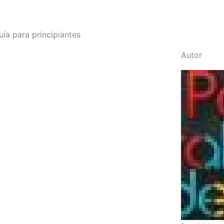
ía para principiantes
Autor