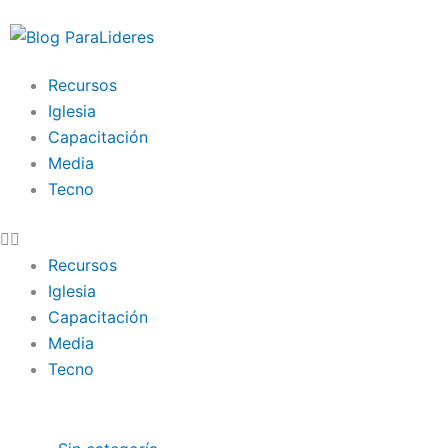
Ir
al
contenido
Recursos
Iglesia
Capacitación
Media
Tecno
Recursos
Iglesia
Capacitación
Media
Tecno