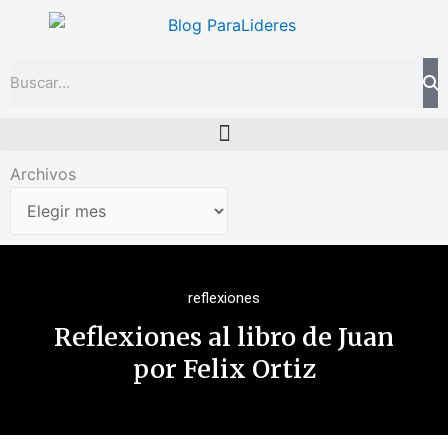
Ir
al
contenido
Search
Archivos
Archivos
reflexiones
Reflexiones al libro de Juan
por Felix Ortiz