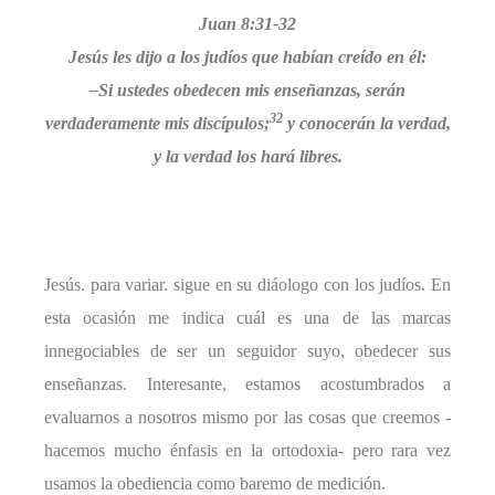
Juan 8:31
-32
Jesús les dijo a los judíos que habían creído en él:
–Si ustedes obedecen mis enseñanzas, serán
32
verdaderamente mis discípulos;
y conocerán la verdad,
y la verdad los hará libres.
Jesús. para variar. sigue en su diáologo con los judíos. En
esta ocasión me indica cuál es una de las marcas
innegociables de ser un seguidor suyo, obedecer sus
enseñanzas. Interesante, estamos acostumbrados a
evaluarnos a nosotros mismo por las cosas que creemos -
hacemos mucho énfasis en la ortodoxia- pero rara vez
usamos la obediencia como baremo de medición.