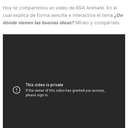
Hoy te compartimos un video de RSA Anímate. En el
cual explica de forma sencilla e interactiva el tema
¿De
dónde vienen las buenas ideas?
Míralo y compártelo.