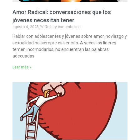
Amor Radical: conversaciones que los
jóvenes necesitan tener
agosto 4, 2026
No hay comentarios
Hablar con adolescentes y jóvenes sobre amor, noviazgo y
sexualidad no siempre es sencillo. A veces los líderes
temen incomodarlos, no encuentran las palabras
adecuadas
Leer más »