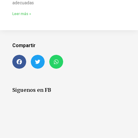
adecuadas
Leer más »
Compartir
Siguenos en FB