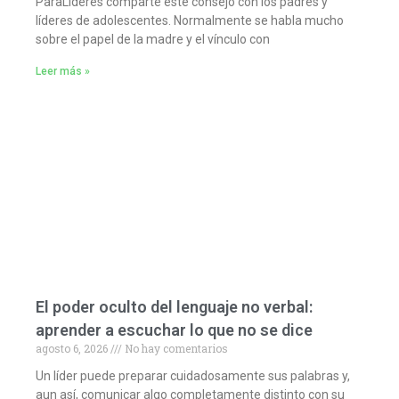
ParaLideres comparte este consejo con los padres y
líderes de adolescentes. Normalmente se habla mucho
sobre el papel de la madre y el vínculo con
Leer más »
El poder oculto del lenguaje no verbal:
aprender a escuchar lo que no se dice
agosto 6, 2026
No hay comentarios
Un líder puede preparar cuidadosamente sus palabras y,
aun así, comunicar algo completamente distinto con su