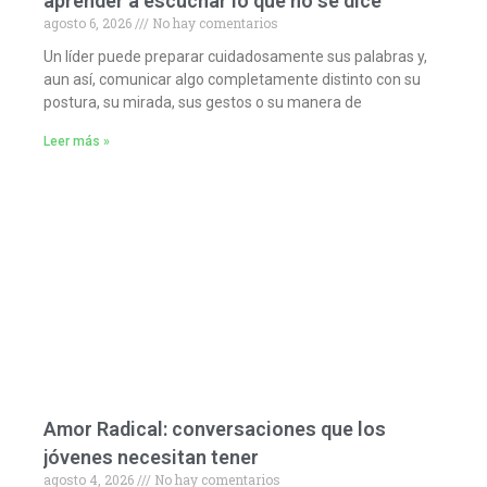
aprender a escuchar lo que no se dice
agosto 6, 2026
No hay comentarios
Un líder puede preparar cuidadosamente sus palabras y,
aun así, comunicar algo completamente distinto con su
postura, su mirada, sus gestos o su manera de
Leer más »
Amor Radical: conversaciones que los
jóvenes necesitan tener
agosto 4, 2026
No hay comentarios