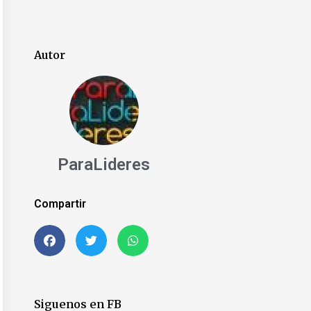
Autor
ParaLideres
Compartir
Siguenos en FB