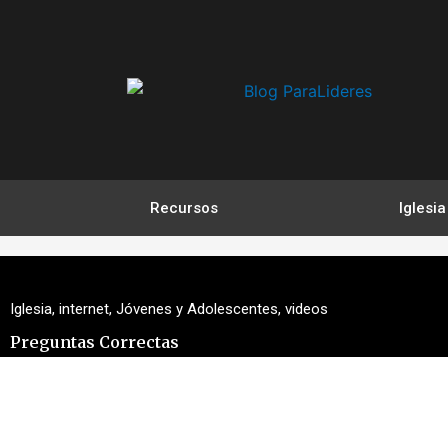
Ir
al
contenido
Recursos
Iglesia
Iglesia
,
internet
,
Jóvenes y Adolescentes
,
videos
Preguntas Correctas