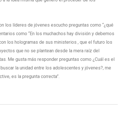
con los líderes de jóvenes escucho preguntas como “¿qué
entarios como “En los muchachos hay división y debemos
on los hologramas de sus ministerios , que el futuro los
royectos que no se plantean desde la mera raíz del
ctas. Me gusta más responder preguntas como ¿Cuál es el
 buscar la unidad entre los adolescentes y jóvenes?, me
tive, es la pregunta correcta”.