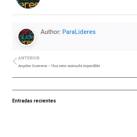
Author:
ParaLideres
Previo
ANTERIOR
Angeles Guerreros – Una serie animada imperdible
Entradas recientes